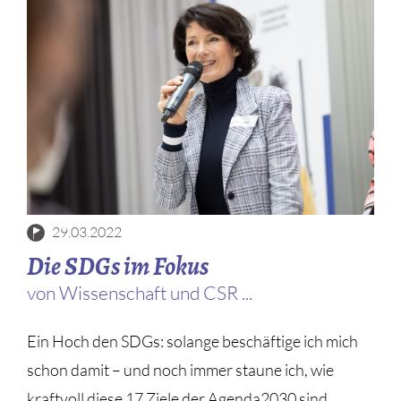
Fotos von ÖAW/Daniel Hinterramskogler
29.03.2022
Die SDGs im Fokus
von Wissenschaft und CSR ...
Ein Hoch den SDGs: solange beschäftige ich mich
schon damit – und noch immer staune ich, wie
kraftvoll diese 17 Ziele der Agenda2030 sind.