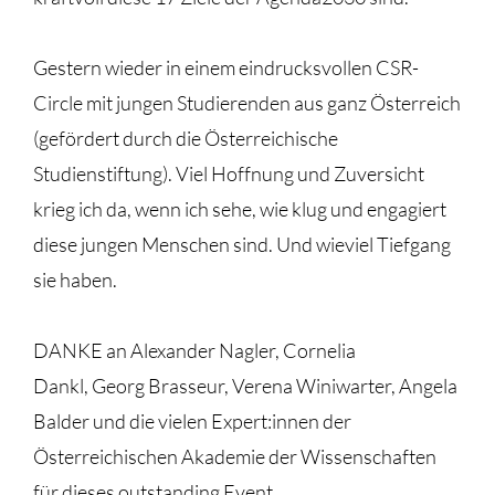
Gestern wieder in einem eindrucksvollen CSR-
Circle mit jungen Studierenden aus ganz Österreich
(gefördert durch die Österreichische
Studienstiftung). Viel Hoffnung und Zuversicht
krieg ich da, wenn ich sehe, wie klug und engagiert
diese jungen Menschen sind. Und wieviel Tiefgang
sie haben.
DANKE an Alexander Nagler, Cornelia
Dankl, Georg Brasseur, Verena Winiwarter, Angela
Balder und die vielen Expert:innen der
Österreichischen Akademie der Wissenschaften
für dieses outstanding Event.