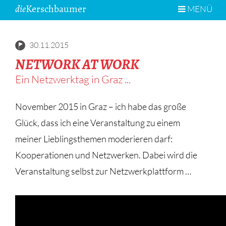
die
Kerschbaumer
MENÜ
30.11.2015
NETWORK AT WORK
Ein Netzwerktag in Graz ...
November 2015 in Graz – ich habe das große
Glück, dass ich eine Veranstaltung zu einem
meiner Lieblingsthemen moderieren darf:
Kooperationen und Netzwerken. Dabei wird die
Veranstaltung selbst zur Netzwerkplattform …