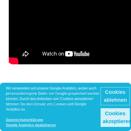
Wir verwenden auf unserer Google Analytics, wobei auch
Cookies
IMPRESSUM
KONTAKT
PRESSEFOTOS
personenbezogene Daten von Google gespeichert werden
können. Durch das Anklicken von 'Cookies akzeptieren'
ablehnen
DATENSCHUTZERKLÄRUNG
stimmen Sie dem Einsatz von Cookies und Google
Analytics zu.
Cookies
Datenschutzerklärung
akzeptiere
Google Analytics deaktivieren